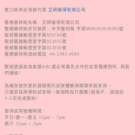
進口商與台灣總代理
艾師催得有限公司
醫療器材商名稱 : 艾師催得有限公司
醫療器材商許可執照 : 中市醫材販 字第MD6203028382號
衛部醫器輸壹登字第020784號
衛部醫器輸壹登字第022055號
衛部醫器輸壹登字第022056號
醫療器材商諮詢電話 :04-2382-4283
歡迎透過各地美國ABC愛必希義乳合作的友善醫療院所, 與我
們連絡!
為確保提供更舒適隱密的試穿體驗與精緻茶點享用 ~
只接受採用預約試穿制 ~每個時段只服務1組客戶, 請提前
3~5天完成預約!
提供試穿服務時間 :
平日/週一~週五 12pm ~ 7pm
週六 12pm ~ 3pm