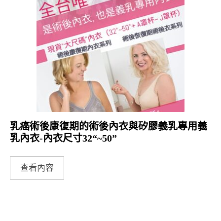
乳癌術後康復期的術後內衣與矽膠義乳專用義
乳內衣-內衣尺寸32“~50”
查看內容