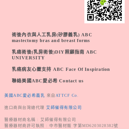
術後內衣與人工乳房(矽膠義乳) ABC
mastectomy bras and breast forms
乳癌術後(乳房術後)DIY照顧指南 ABC
UNIVERSITY
乳癌病友心靈支持 ABC Face Of Inspiration
聯絡美國ABC愛必希 Contact us
美國ABC愛必希義乳
來自
ATTCF Co.
進口商與台灣總代理
艾師催得有限公司
醫療器材商名稱 : 艾師催得有限公司
醫療器材商許可執照 : 中市醫材販 字第MD6203028382號