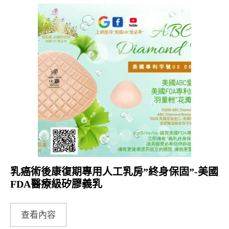
乳癌術後康復期專用人工乳房”終身保固”-美國
FDA醫療級矽膠義乳
查看內容