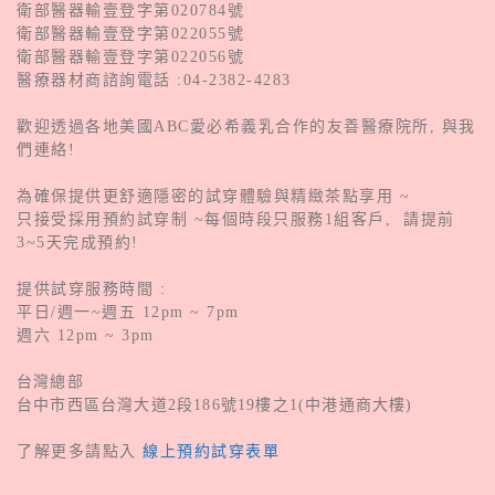
衛部醫器輸壹登字第020784號
衛部醫器輸壹登字第022055號
衛部醫器輸壹登字第022056號
醫療器材商諮詢電話 :04-2382-4283
歡迎透過各地美國ABC愛必希義乳合作的友善醫療院所, 與我
們連絡!
為確保提供更舒適隱密的試穿體驗與精緻茶點享用 ~
只接受採用預約試穿制 ~每個時段只服務1組客戶, 請提前
3~5天完成預約!
提供試穿服務時間 :
平日/週一~週五 12pm ~ 7pm
週六 12pm ~ 3pm
台灣總部
台中市西區台灣大道2段186號19樓之1(中港通商大樓)
了解更多請點入
線上預約試穿表單