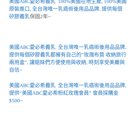
美國ABC愛必希義乳 100%美國在地生產, 100%美國
原裝進口, 全台灣唯一乳癌術後用品品牌, 提供每個
矽膠義乳
保固2年~
美國ABC愛必希義乳 全台灣唯一乳癌術後用品品牌,
提供每個矽膠義乳都擁有自己的”玫瑰布質 收納旅行
兩用盒”, 讓姐妹們方便使用與收納, 時刻享受美麗與
自信~
美國ABC愛必希義乳 全台灣唯一乳癌術後用品品牌,
提供“美國ABC愛必希粉紅玫瑰會員” 會員採購金
$500~