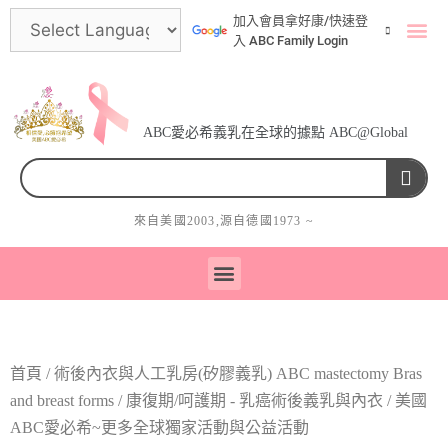
加入會員拿好康/快速登
入 ABC Family Login
ABC愛必希義乳在全球的據點 ABC@Global
來自美國
2003
,源自德國
1973
~
術後內衣與人工乳房(矽膠義乳) ABC mastectomy bras and breast forms
首頁
/
術後內衣與人工乳房(矽膠義乳) ABC mastectomy Bras
and breast forms
/
康復期/呵護期 - 乳癌術後義乳與內衣
/ 美國
ABC愛必希~更多全球獨家活動與公益活動