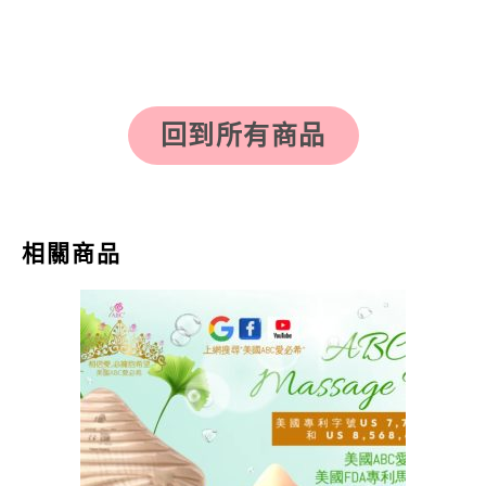
回到所有商品
相關商品