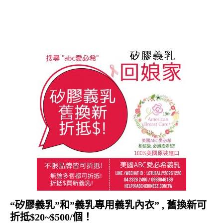
“矽膠義乳”和”義乳專用義乳內衣” , 舊換新可
折抵$20~$500/個！