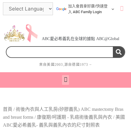
加入會員拿好康/快速登
入 ABC Family Login
ABC愛必希義乳在全球的據點 ABC@Global
來自美國
2003
,源自德國
1973
~
術後內衣與人工乳房(矽膠義乳) ABC mastectomy bras and breast forms
首頁
/
術後內衣與人工乳房(矽膠義乳) ABC mastectomy Bras
and breast forms
/
康復期/呵護期 - 乳癌術後義乳與內衣
/ 美國
ABC愛必希義乳- 義乳與義乳內衣的尺寸對照表