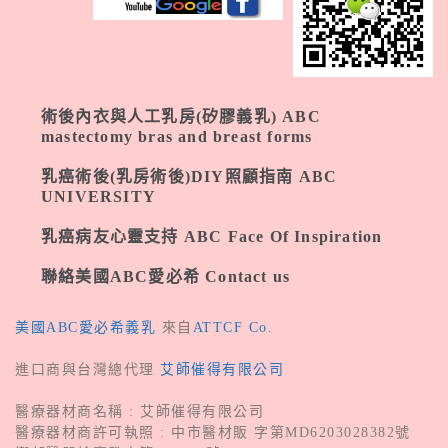
術後內衣與人工乳房(矽膠義乳) ABC
mastectomy bras and breast forms
乳癌術後(乳房術後)DIY照顧指南 ABC
UNIVERSITY
乳癌病友心靈支持 ABC Face Of Inspiration
聯絡美國ABC愛必希 Contact us
美國ABC愛必希義乳
來自
ATTCF Co.
進口商與台灣總代理
艾師催得有限公司
醫療器材商名稱 : 艾師催得有限公司
醫療器材商許可執照 : 中市醫材販 字第MD6203028382號