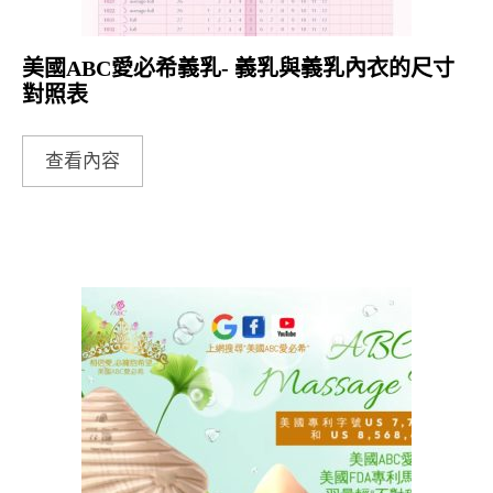
美國ABC愛必希義乳- 義乳與義乳內衣的尺寸
對照表
查看內容