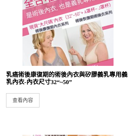
乳癌術後康復期的術後內衣與矽膠義乳專用義
乳內衣-內衣尺寸32“~50”
查看內容